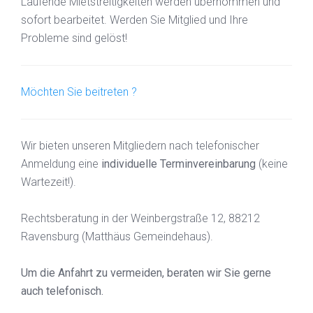
Laufende Mietstreitigkeiten werden übernommen und
sofort bearbeitet. Werden Sie Mitglied und Ihre
Probleme sind gelöst!
Möchten Sie beitreten ?
Wir bieten unseren Mitgliedern nach telefonischer
Anmeldung eine
individuelle Terminvereinbarung
(keine
Wartezeit!).
Rechtsberatung in der Weinbergstraße 12, 88212
Ravensburg (Matthäus Gemeindehaus).
Um die Anfahrt zu vermeiden, beraten wir Sie gerne
auch telefonisch.