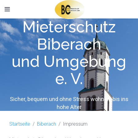
Mieterschutz
Biberach
und Umgebung
e. V.
Sicher, bequem und ohne Stress wohnen, bis ins
hohe Alter
Startseite
Biberach
Impressum